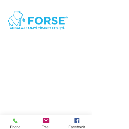
Forse Ambalaj ©202O tüm hakları saklıdır
Phone
Email
Facebook