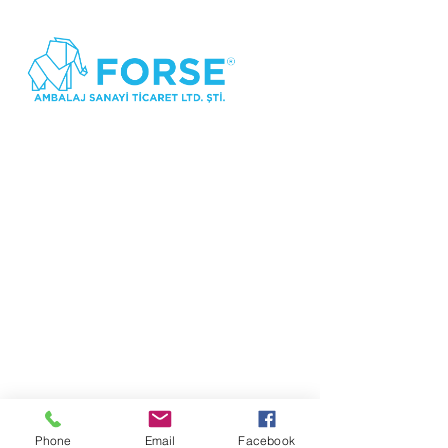
Forse Ambalaj ©202O tüm hakları saklıdır
Phone
Email
Facebook