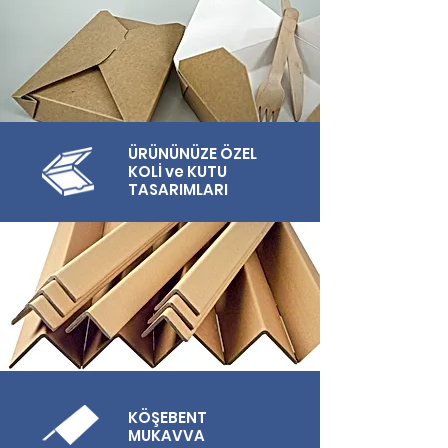
ÜRÜNÜNÜZE ÖZEL
KOLİ ve KUTU
TASARIMLARI
KÖŞEBENT
MUKAVVA